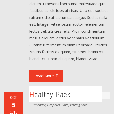
dictum. Praesent libero nisi, malesuada quis
faucibus ac, ultricies ut risus. Ut a est sodales,
rutrum odio at, accumsan augue. Sed ac nulla
est. Integer vitae ipsum auctor, elementum
lectus vel, ultricies felis. Proin condimentum
metus aliquam lectus venenatis vestibulum.
Curabitur fermentum diam ut ornare ultricies.
Mauris facilisis ex quam, sit amet lacinia mi
blandit eu. Proin dui quam, blandit vitae…
Read More
Healthy Pack
OCT
5
Brochure
,
Graphics
,
Logo
,
Visiting card
2015