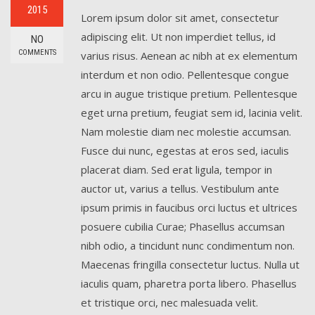
2015
Lorem ipsum dolor sit amet, consectetur
adipiscing elit. Ut non imperdiet tellus, id
NO
COMMENTS
varius risus. Aenean ac nibh at ex elementum
interdum et non odio. Pellentesque congue
arcu in augue tristique pretium. Pellentesque
eget urna pretium, feugiat sem id, lacinia velit.
Nam molestie diam nec molestie accumsan.
Fusce dui nunc, egestas at eros sed, iaculis
placerat diam. Sed erat ligula, tempor in
auctor ut, varius a tellus. Vestibulum ante
ipsum primis in faucibus orci luctus et ultrices
posuere cubilia Curae; Phasellus accumsan
nibh odio, a tincidunt nunc condimentum non.
Maecenas fringilla consectetur luctus. Nulla ut
iaculis quam, pharetra porta libero. Phasellus
et tristique orci, nec malesuada velit.