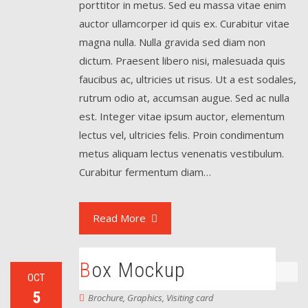
porttitor in metus. Sed eu massa vitae enim
auctor ullamcorper id quis ex. Curabitur vitae
magna nulla. Nulla gravida sed diam non
dictum. Praesent libero nisi, malesuada quis
faucibus ac, ultricies ut risus. Ut a est sodales,
rutrum odio at, accumsan augue. Sed ac nulla
est. Integer vitae ipsum auctor, elementum
lectus vel, ultricies felis. Proin condimentum
metus aliquam lectus venenatis vestibulum.
Curabitur fermentum diam…
Read More
Box Mockup
OCT
5
Brochure
,
Graphics
,
Visiting card