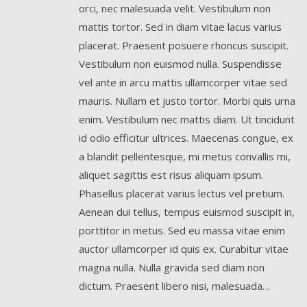
orci, nec malesuada velit. Vestibulum non
mattis tortor. Sed in diam vitae lacus varius
placerat. Praesent posuere rhoncus suscipit.
Vestibulum non euismod nulla. Suspendisse
vel ante in arcu mattis ullamcorper vitae sed
mauris. Nullam et justo tortor. Morbi quis urna
enim. Vestibulum nec mattis diam. Ut tincidunt
id odio efficitur ultrices. Maecenas congue, ex
a blandit pellentesque, mi metus convallis mi,
aliquet sagittis est risus aliquam ipsum.
Phasellus placerat varius lectus vel pretium.
Aenean dui tellus, tempus euismod suscipit in,
porttitor in metus. Sed eu massa vitae enim
auctor ullamcorper id quis ex. Curabitur vitae
magna nulla. Nulla gravida sed diam non
dictum. Praesent libero nisi, malesuada…