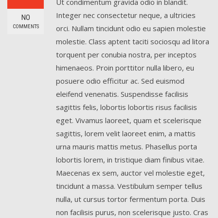
Ut condimentum gravida odio in blandit.
Integer nec consectetur neque, a ultricies
NO
COMMENTS
orci. Nullam tincidunt odio eu sapien molestie
molestie. Class aptent taciti sociosqu ad litora
torquent per conubia nostra, per inceptos
himenaeos. Proin porttitor nulla libero, eu
posuere odio efficitur ac. Sed euismod
eleifend venenatis. Suspendisse facilisis
sagittis felis, lobortis lobortis risus facilisis
eget. Vivamus laoreet, quam et scelerisque
sagittis, lorem velit laoreet enim, a mattis
urna mauris mattis metus. Phasellus porta
lobortis lorem, in tristique diam finibus vitae.
Maecenas ex sem, auctor vel molestie eget,
tincidunt a massa. Vestibulum semper tellus
nulla, ut cursus tortor fermentum porta. Duis
non facilisis purus, non scelerisque justo. Cras