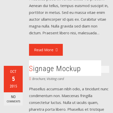
Aenean dui tellus, tempus euismod suscipit in,
porttitor in metus. Sed eu massa vitae enim
auctor ullamcorper id quis ex. Curabitur vitae
magna nulla. Nulla gravida sed diam non
dictum. Praesent libero nisi, malesuada…
Read More
Signage Mockup
OCT
5
Brochure
,
Visiting card
2015
Phasellus accumsan nibh odio, a tincidunt nunc
condimentum non. Maecenas fringilla
NO
COMMENTS
consectetur luctus. Nulla ut iaculis quam,
pharetra porta libero. Phasellus et tristique