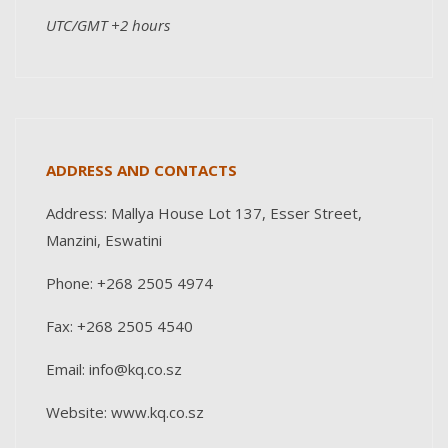
UTC/GMT +2 hours
ADDRESS AND CONTACTS
Address: Mallya House Lot 137, Esser Street,
Manzini, Eswatini
Phone: +268 2505 4974
Fax: +268 2505 4540
Email: info@kq.co.sz
Website: www.kq.co.sz