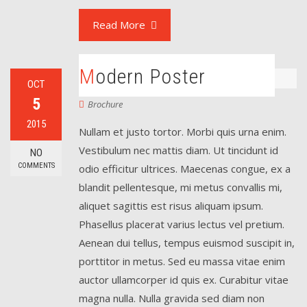
Read More
Modern Poster
OCT
5
Brochure
2015
Nullam et justo tortor. Morbi quis urna enim.
Vestibulum nec mattis diam. Ut tincidunt id
NO
COMMENTS
odio efficitur ultrices. Maecenas congue, ex a
blandit pellentesque, mi metus convallis mi,
aliquet sagittis est risus aliquam ipsum.
Phasellus placerat varius lectus vel pretium.
Aenean dui tellus, tempus euismod suscipit in,
porttitor in metus. Sed eu massa vitae enim
auctor ullamcorper id quis ex. Curabitur vitae
magna nulla. Nulla gravida sed diam non