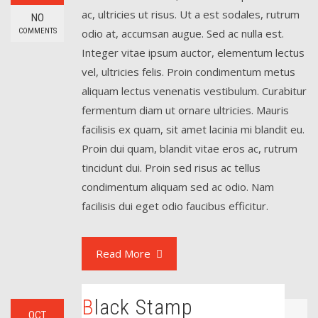
ac, ultricies ut risus. Ut a est sodales, rutrum
NO
COMMENTS
odio at, accumsan augue. Sed ac nulla est.
Integer vitae ipsum auctor, elementum lectus
vel, ultricies felis. Proin condimentum metus
aliquam lectus venenatis vestibulum. Curabitur
fermentum diam ut ornare ultricies. Mauris
facilisis ex quam, sit amet lacinia mi blandit eu.
Proin dui quam, blandit vitae eros ac, rutrum
tincidunt dui. Proin sed risus ac tellus
condimentum aliquam sed ac odio. Nam
facilisis dui eget odio faucibus efficitur.
Read More
Black Stamp
OCT