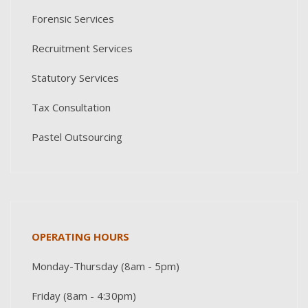
Forensic Services
Recruitment Services
Statutory Services
Tax Consultation
Pastel Outsourcing
OPERATING HOURS
Monday-Thursday (8am - 5pm)
Friday (8am - 4:30pm)