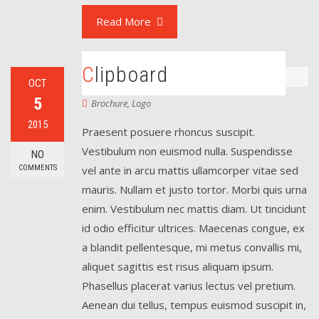
Read More
Clipboard
OCT
5
Brochure
,
Logo
2015
Praesent posuere rhoncus suscipit.
Vestibulum non euismod nulla. Suspendisse
NO
COMMENTS
vel ante in arcu mattis ullamcorper vitae sed
mauris. Nullam et justo tortor. Morbi quis urna
enim. Vestibulum nec mattis diam. Ut tincidunt
id odio efficitur ultrices. Maecenas congue, ex
a blandit pellentesque, mi metus convallis mi,
aliquet sagittis est risus aliquam ipsum.
Phasellus placerat varius lectus vel pretium.
Aenean dui tellus, tempus euismod suscipit in,