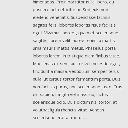
himenaeos. Proin porttitor nulla libero, eu
posuere odio efficitur ac. Sed euismod
eleifend venenatis. Suspendisse facilisis
sagittis felis, lobortis lobortis risus facilisis
eget. Vivamus laoreet, quam et scelerisque
sagittis, lorem velit laoreet enim, a mattis
urna mauris mattis metus. Phasellus porta
lobortis lorem, in tristique diam finibus vitae.
Maecenas ex sem, auctor vel molestie eget,
tincidunt a massa. Vestibulum semper tellus
nulla, ut cursus tortor fermentum porta. Duis
non facilisis purus, non scelerisque justo. Cras
elit sapien, fringilla vel massa id, luctus
scelerisque odio. Duis dictum nisi tortor, at
volutpat ligula rhoncus vitae. Aenean
scelerisque erat at metus…